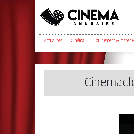
Actualités
Cinéma
Équipement & matérie
Cinemaclo