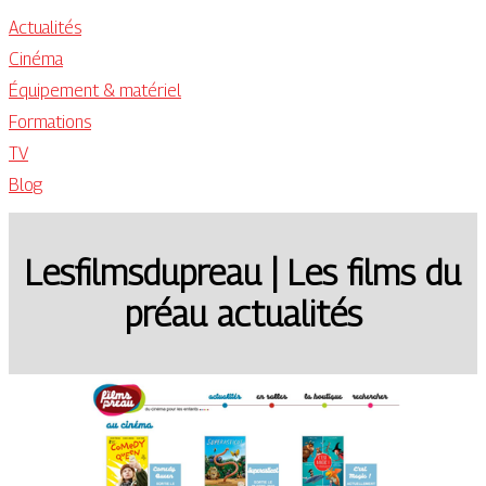
Actualités
Cinéma
Équipement & matériel
Formations
TV
Blog
Lesfilmsdup­reau | Les films du
préau actualités