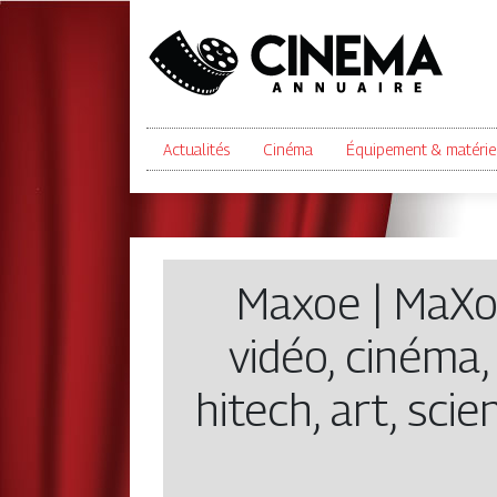
Actualités
Cinéma
Équipement & matérie
Maxoe | MaXoE
vidéo, cinéma
hitech, art, sci