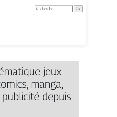
hématique jeux
comics, manga,
 publicité depuis