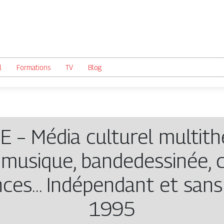
l
Formations
TV
Blog
 – Média culturel multit
, musique, bandedessinée, 
ences… Indépendant et sans
1995