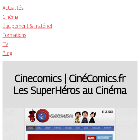
Actualités
Cinéma
Équipement & matériel
Formations
TV
Blog
Cinecomics | CinéComics.fr
Les SuperHéros au Cinéma