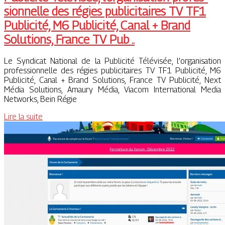
sionnel­le des régies pub­licitai­res TV TF1
Publicité, M6 Publicité, Canal + Brand
Solutions, France TV Pub ..
Le Syndicat National de la Publicité Télévisée, l’organisation
professionnelle des régies publicitaires TV TF1 Publicité, M6
Publicité, Canal + Brand Solutions, France TV Publicité, Next
Média Solutions, Amaury Média, Viacom International Media
Networks, Bein Régie
Lire la suite