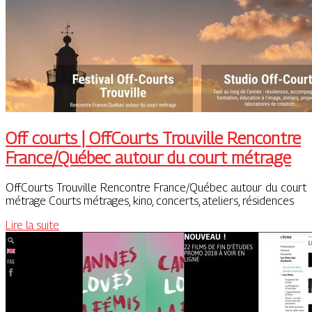
Off courts | OffCourts Trouville Rencontre
France/Québec autour du court métrage
OffCourts Trouville Rencontre France/Québec autour du court
métrage Courts métrages, kino, concerts, ateliers, résidences
Lire la suite