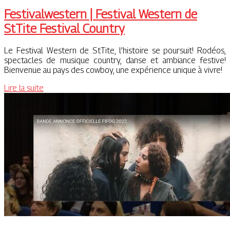
Festi­valwestern | Festival Western de
StTite Festival Country
Le Festival Western de StTite, l’histoire se poursuit! Rodéos,
spectacles de musique country, danse et ambiance festive!
Bienvenue au pays des cowboy, une expérience unique à vivre!
Lire la suite