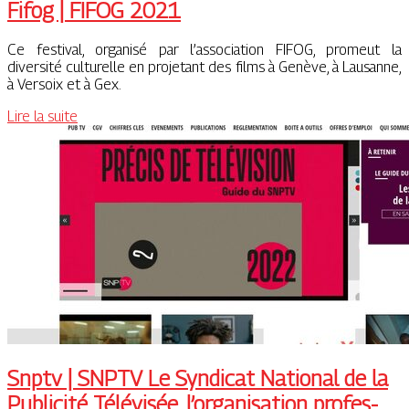
Fifog | FIFOG 2021
Ce festival, organisé par l’association FIFOG, promeut la
diversité culturelle en projetant des films à Genève, à Lausanne,
à Versoix et à Gex.
Lire la suite
Snptv | SNPTV Le Syndicat National de la
Publicité Télévisée, l’or­ganisa­tion profes­