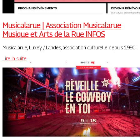
Musicalarue | Association Musicalarue
Musique et Arts de la Rue INFOS
Musicalarue, Luxey / Landes, association culturelle depuis 1990 !
Lire la suite