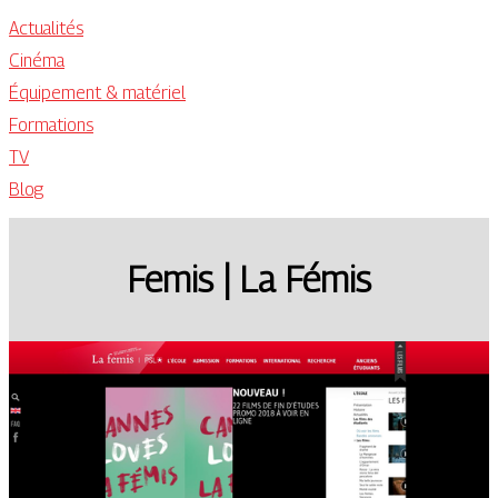
Actualités
Cinéma
Équipement & matériel
Formations
TV
Blog
Femis | La Fémis