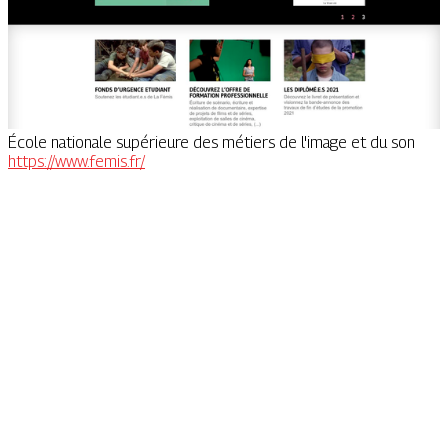
École nationale supérieure des métiers de l'image et du son
https://www.femis.fr/