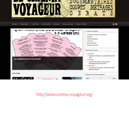
http://www.cinema-voyageur.org/