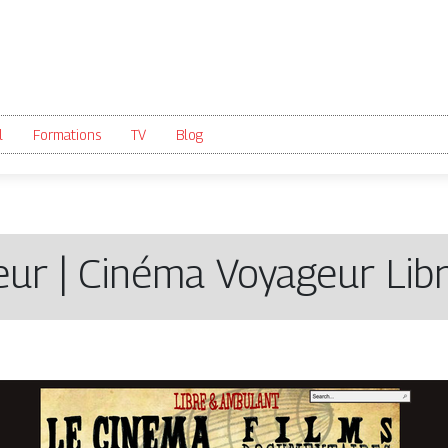
l
Formations
TV
Blog
ur | Cinéma Voyageur Lib