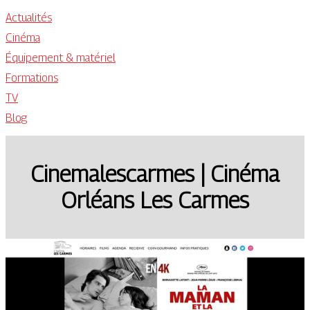
Actualités
Cinéma
Équipement & matériel
Formations
TV
Blog
Cinema­les­car­mes | Cinéma
Orléans Les Carmes