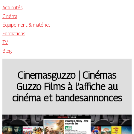
Actualités
Cinéma
Équipement & matériel
Formations
TV
Blog
Cine­mas­guz­zo | Cinémas
Guzzo Films à l’affiche au
cinéma et bandesannonces