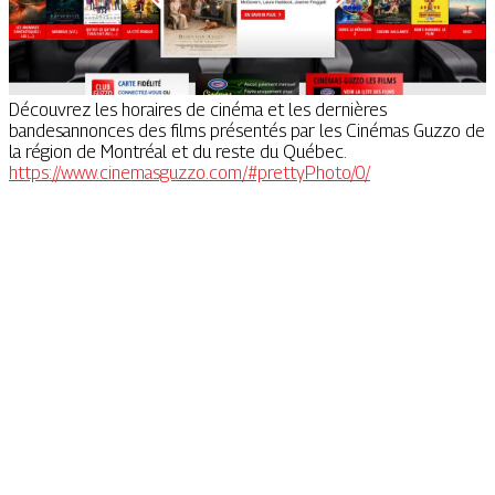
Découvrez les horaires de cinéma et les dernières
bandesannonces des films présentés par les Cinémas Guzzo de
la région de Montréal et du reste du Québec.
https://www.cinemasguzzo.com/#prettyPhoto/0/