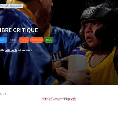
que.fr
https://www.critique.fr/