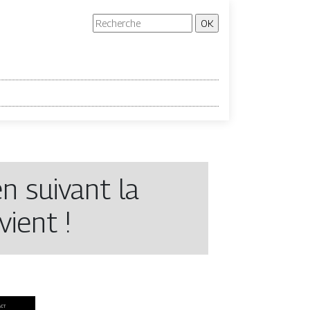
en suivant la
ient !