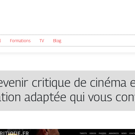
l
Formations
TV
Blog
evenir critique de cinéma 
tion adaptée qui vous conv