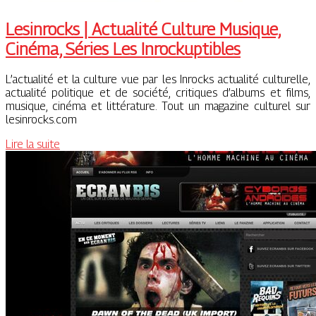
Lesinrocks | Actualité Culture Musique,
Cinéma, Séries Les In­ro­ckuptib­les
L’actualité et la culture vue par les Inrocks actualité culturelle,
actualité politique et de société, critiques d’albums et films,
musique, cinéma et littérature. Tout un magazine culturel sur
lesinrocks.com
Lire la suite