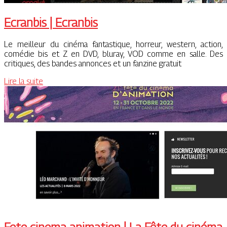
Ecranbis | Ecranbis
Le meilleur du cinéma fantastique, horreur, western, action,
comédie bis et Z en DVD, bluray, VOD comme en salle. Des
critiques, des bandes annonces et un fanzine gratuit
Lire la suite
Fete cinema animation | La Fête du cinéma