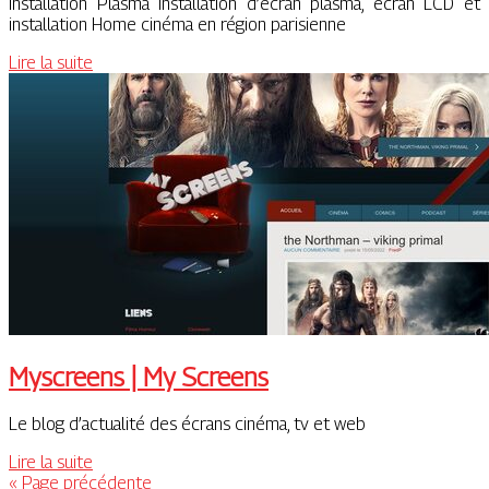
Installation Plasma installation d’ecran plasma, ecran LCD et
installation Home cinéma en région parisienne
Lire la suite
Myscreens | My Screens
Le blog d’actualité des écrans cinéma, tv et web
Lire la suite
« Page précédente