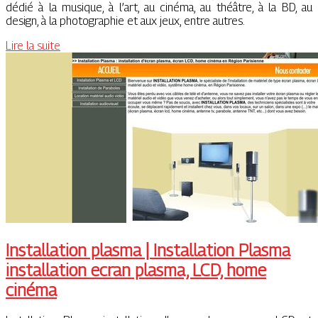
dédié à la musique, à l’art, au cinéma, au théâtre, à la BD, au
design, à la photographie et aux jeux, entre autres.
Lire la suite
Instal­la­tion plasma | Instal­la­tion Plasma
instal­la­tion ecran plasma, LCD, home
cinéma