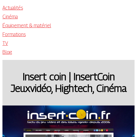
Actualités
Cinéma
Équipement & matériel
Formations
TV
Blog
Insert coin | InsertCoin
Jeuxvidéo, Hightech, Cinéma