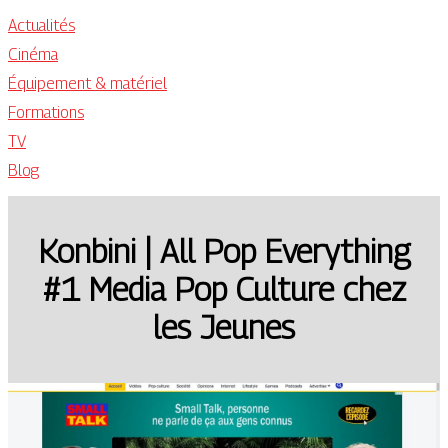
Actualités
Cinéma
Équipement & matériel
Formations
TV
Blog
Konbini | All Pop Everything
#1 Media Pop Culture chez
les Jeunes