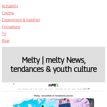
Actualités
Cinéma
Équipement & matériel
Formations
TV
Blog
Melty | melty News,
tendances & youth culture