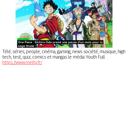
Télé, séries, people, cinéma, gaming, news société, musique, high
tech, test, quiz, comics et mangas le média Youth Full
https://www.melty.fr/