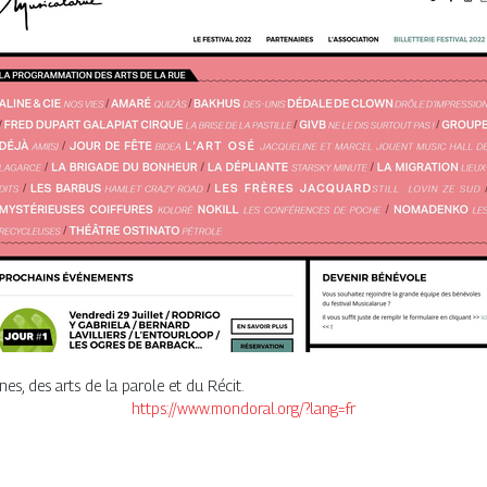
s, des arts de la parole et du Récit.
https://www.mondoral.org/?lang=fr