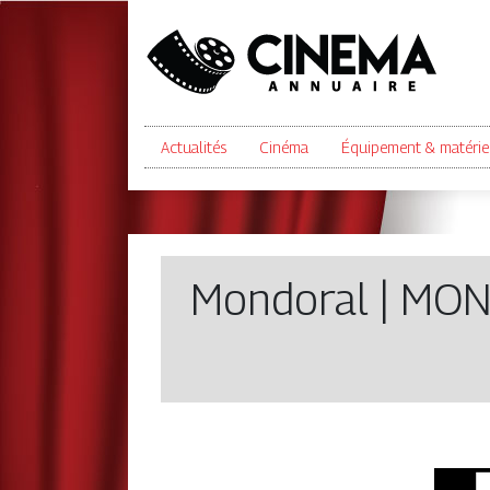
Actualités
Cinéma
Équipement & matérie
Mondoral | MON