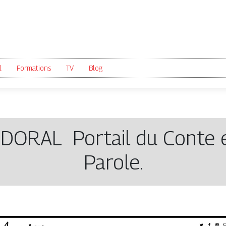
l
Formations
TV
Blog
DORAL Portail du Conte et
Parole.