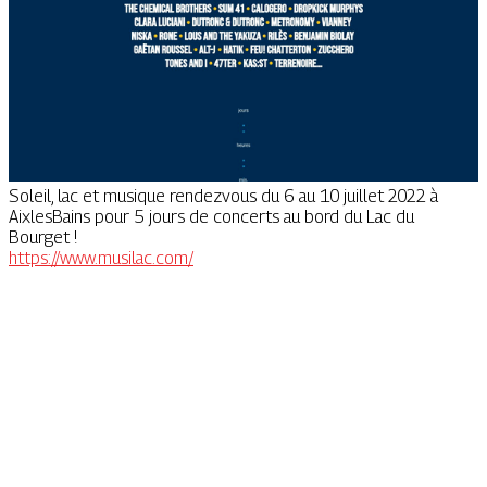
Soleil, lac et musique rendezvous du 6 au 10 juillet 2022 à
AixlesBains pour 5 jours de concerts au bord du Lac du
Bourget !
https://www.musilac.com/