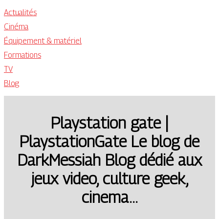
Actualités
Cinéma
Équipement & matériel
Formations
TV
Blog
Playstation gate |
PlaystationGate Le blog de
DarkMessiah Blog dédié aux
jeux video, culture geek,
cinema…